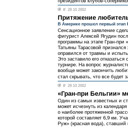
президентов клубов-соперников
//
28.10.2002
Притяжение любитель
В Америке прошел первый этап 
Сенсационное заявление сдел
фигурист Алексей Ягудин посл
программы на этапе Гран-при 
Татьяны Тарасовой признался 
оправился от травмы и испыты
Это заставило его отказаться 
турнире. На вопрос журналисто
вообще может закончить любит
стал скрывать, что все будет з
//
28.10.2002
«Гран-при Бельгии» м
Один из самых известных и с
может исчезнуть из календаря 
о наиболее протяженной трасс
которой составляет 6,9 км. Уч
Руж» (красная вода), ставший