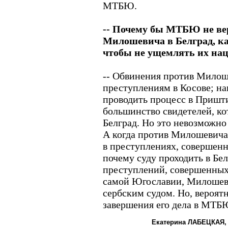
МТБЮ.
-- Почему бы МТБЮ не ве
Милошевича в Белград, ка
чтобы не ущемлять их на
-- Обвинения против Милош
преступлениям в Косове; на
проводить процесс в Приштин
большинство свидетелей, ко
Белград. Но это невозможно
А когда против Милошевича
в преступлениях, совершенн
почему суду проходить в Бел
преступлений, совершенны
самой Югославии, Милошев
сербским судом. Но, вероятн
завершения его дела в МТБ
Екатерина ЛАБЕЦКАЯ,