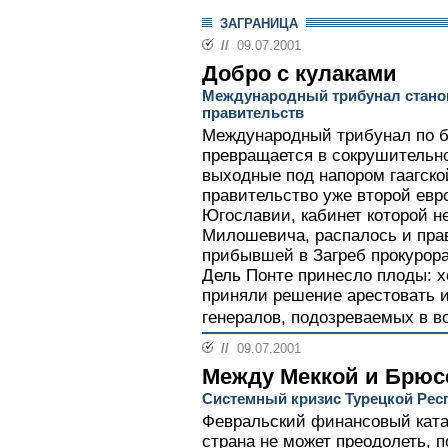
ЗАГРАНИЦА
//
09.07.2001
Добро с кулаками
Международный трибунал станов
правительств
Международный трибунал по
превращается в сокрушительн
выходные под напором гаагск
правительство уже второй евр
Югославии, кабинет которой 
Милошевича, распалось и пра
прибывшей в Загреб прокурора
Дель Понте принесло плоды: х
приняли решение арестовать 
генералов, подозреваемых в в
//
09.07.2001
Между Меккой и Брюс
Системный кризис Турецкой Рес
Февральский финансовый ката
страна не может преодолеть, 