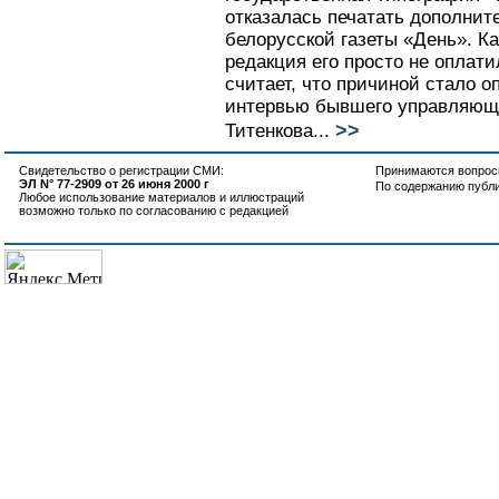
отказалась печатать дополни
белорусской газеты «День». К
редакция его просто не оплати
считает, что причиной стало о
интервью бывшего управляюще
>>
Титенкова...
Свидетельство о регистрации СМИ:
Принимаются вопросы
ЭЛ N° 77-2909 от 26 июня 2000 г
По содержанию публ
Любое использование материалов и иллюстраций
возможно только по согласованию с редакцией