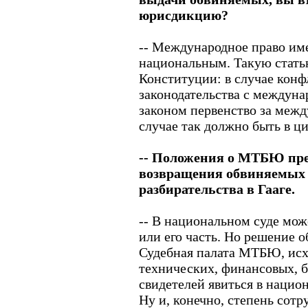
юрисдикцию?
-- Международное право им
национальным. Такую статью
Конституции: в случае кон
законодательства с междун
законом первенство за меж
случае так должно быть в ц
-- Положения о МТБЮ пр
возвращения обвиняемых 
разбирательства в Гааге.
-- В национальном суде мож
или его часть. Но решение 
Судебная палата МТБЮ, исхо
технических, финансовых, 
свидетелей явиться в нацио
Ну и, конечно, степень сотр