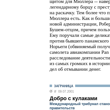
щитом для Мюллера -- наве
легендарному борцу с прес
на раскачку. Тем более что 
Мюллера есть. Как и больш
новой администрации, Робе
Бушем-отцом, причем польз
Ему поручали самые делика
против бывшего панамского
Норьеги (обвиняемый получи
самолета авиакомпании Pan
расследование деятельности
из самых громких в истории
дел об отмывании денег.
ЗАГРАНИЦА
//
09.07.2001
Добро с кулаками
Международный трибунал станов
правительств