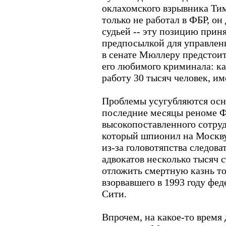
оклахомского взрывника Ти
только не работал в ФБР, о
судьей -- эту позицию прин
предпосылкой для управлен
в сенате Мюллеру предстоит
его любимого криминала: ка
работу 30 тысяч человек, им
Проблемы усугубляются ос
последние месяцы реноме Ф
высокопоставленного сотру
который шпионил на Москву 
из-за головотяпства следов
адвокатов несколько тысяч 
отложить смертную казнь то
взорвавшего в 1993 году фед
Сити.
Впрочем, на какое-то время