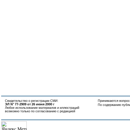
Свидетельство о регистрации СМИ:
Принимаются вопросы
ЭЛ N° 77-2909 от 26 июня 2000 г
По содержанию публ
Любое использование материалов и иллюстраций
возможно только по согласованию с редакцией