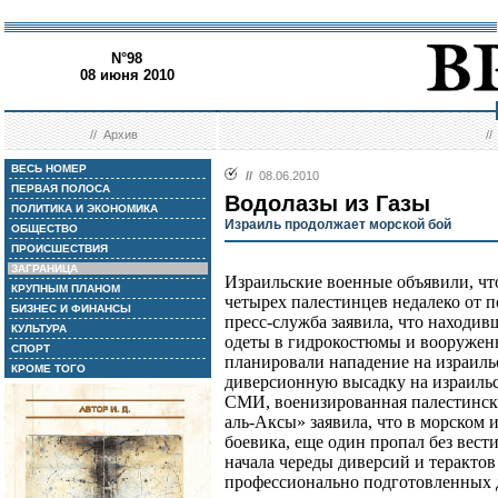
N°98
08 июня 2010
//
Архив
/
ВЕСЬ НОМЕР
//
08.06.2010
ПЕРВАЯ ПОЛОСА
Водолазы из Газы
ПОЛИТИКА И ЭКОНОМИКА
Израиль продолжает морской бой
ОБЩЕСТВО
ПРОИСШЕСТВИЯ
ЗАГРАНИЦА
Израильские военные объявили, что
КРУПНЫМ ПЛАНОМ
четырех палестинцев недалеко от п
БИЗНЕС И ФИНАНСЫ
пресс-служба заявила, что находи
КУЛЬТУРА
одеты в гидрокостюмы и вооружены
СПОРТ
планировали нападение на израиль
КРОМЕ ТОГО
диверсионную высадку на израильс
СМИ, военизированная палестинск
аль-Аксы» заявила, что в морском 
боевика, еще один пропал без вес
начала череды диверсий и терактов
профессионально подготовленных д