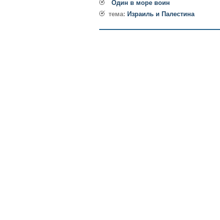
Один в море воин
тема:
Израиль и Палестина