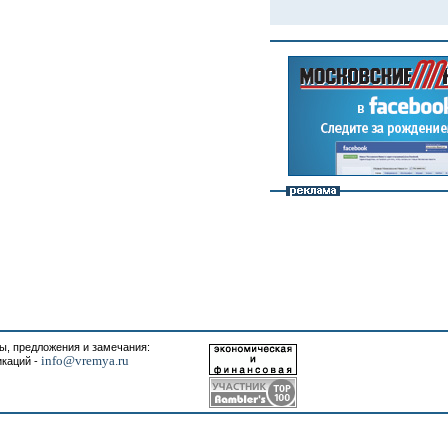
, предложения и замечания:
info@vremya.ru
икаций -