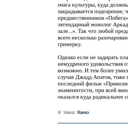
очага культуры, куда должны
закрадывается подозрение, 
предшественников «Побега»
легендарный монолог Аркад
зале...». Так что любой пре
всего несколько разочарован
гримерку.
Однако если не задирать пл
немудреного удовольствия о
возможно. И тем более умил
случае Джадд Апатов, тоже
последний фильм «Приколи
знаменитости, при всей вн
оказался куда радикальнее 
тема:
Кино