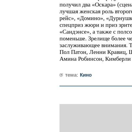
получил два «Оскара» (сце
лучшая женская роль второ
рейс», «Домино», «Дурнушка
спецприз жюри и приз зрит
«Сандэнсе», а также с полс
поменьше. Зрелище более ч
заслуживающее внимания. Т
Пол Патон, Ленни Кравиц, 
Амина Робинсон, Кимберли 
тема:
Кино