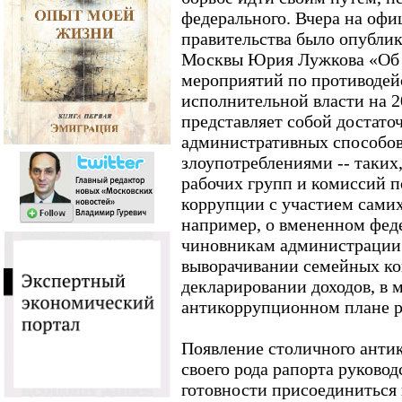
федерального. Вчера на офи
правительства было опубли
Москвы Юрия Лужкова «Об 
мероприятий по противодей
исполнительной власти на 2
представляет собой достато
административных способов
злоупотреблениями -- таких,
рабочих групп и комиссий 
коррупции с участием самих
например, о вмененном фе
чиновникам администрации
выворачивании семейных к
декларировании доходов, в 
антикоррупционном плане ре
Появление столичного антик
своего рода рапорта руково
готовности присоединиться