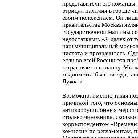
представители его команды.
отрицал наличия в городе ч
своим положением. Он лишь
правительства Москвы явля
государственной машины со
недостатками. «Я далек от т
наш муниципальный москов
чистота и прозрачность. Одн
если во всей России эта проб
затрагивает и столицу. Мы ж
мздоимство было всегда, к 
Лужков.
Возможно, именно такая поз
причиной того, что основны
антикоррупционных мер сто
столько чиновника, сколько 
корреспондентом «Времени 
комиссии по регламентам, 