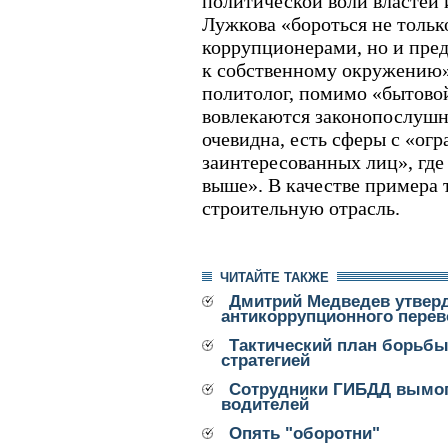
политической воли властей 
Лужкова «бороться не тольк
коррупционерами, но и пред
к собственному окружению».
политолог, помимо «бытово
вовлекаются законопослушн
очевидна, есть сферы с «ог
заинтересованных лиц», где
выше». В качестве примера 
строительную отрасль.
ЧИТАЙТЕ ТАКЖЕ
Дмитрий Медведев утвер
антикоррупционного перев
Тактический план борьбы
стратегией
Сотрудники ГИБДД вымог
водителей
Опять "оборотни"