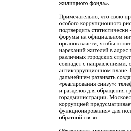
жилищного фонда».
Примечательно, что свою пр
особого коррупционного рис
подтвердить статистически -
форумы на официальном инт
органов власти, чтобы поня
нареканий жителей в адрес 
различных городских структ
совпадет с направлениями,
антикоррупционном плане. 
дальнейшем развивать созда
«реагирования снизу»: теле
и разделов для обращения г
горадминистрации. Московс
коррупцией предусматривае
функционирования» для пол
обратной связи.
Обязанность мониторинга с