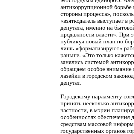
Мосгордумы единоросс Алекс
антикоррупционной борьбе 
стороны процесса», поскол
«взяткодатель выступает в 
депутата, именно на бытово
продажности власти». При э
публикуя новый план по бор
лишь «форматизируют» работ
раньше. «Это только кажется
занялись системой антикор
обращаем особое внимание 
лазейки в городском законод
депутат.
Городскому парламенту согл
принять несколько антикор
частности, в мэрии планиру
особенностях обеспечения 
средствам массовой информ
государственных органов го