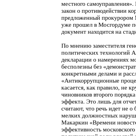
местного самоуправления».
закон о противодействии ко
предложенный прокурором
уже прошел в Мосгордуме пе
документ находится на стад
По мнению заместителя ген
политических технологий А
декларации о намерениях м
бесполезны без «демонстрат
конкретными делами и расс
«Антикоррупционные процес
касается, как правило, не к
чиновников второго порядка
эффекта. Это лишь для отче
считают, что речь идет не о 
мелких должностных нарушен
Макаркин «Времени новосте
эффективность московского 