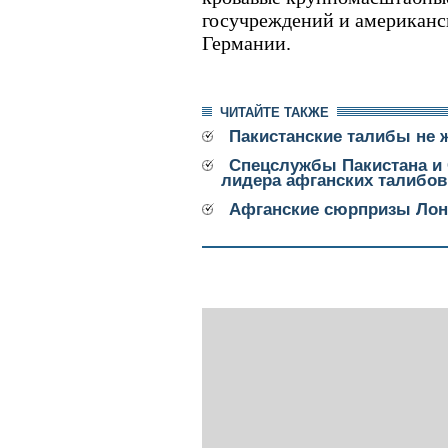
госучреждений и американ
Германии.
ЧИТАЙТЕ ТАКЖЕ
Пакистанские талибы не ж
Спецслужбы Пакистана и
лидера афганских талибов
Афганские сюрпризы Ло