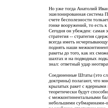
Но уже тогда Анатолий Ива
эшелонированная система П
счете бесполезности толка
гонке вооружений, то есть 
Сегодня он убежден: самая 
стратегия -- стратегия сдерж
всегда иметь исчерпывающ
поднять наши межконтинен
ракеты до того, как их смо
шахтах и на подводных лодка
знал: ответный удар неотвра
Соединенные Штаты (это сл
доктрины) полагают, что мн
крылатых ракет с ядерными
теоретически будут способ
с межконтинентальными бал
небольшими субмаринами-о