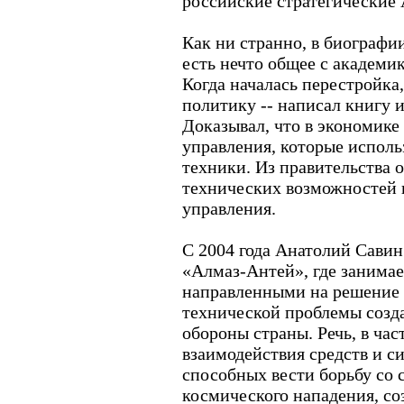
российские стратегические
Как ни странно, в биографи
есть нечто общее с академ
Когда началась перестройка,
политику -- написал книгу и
Доказывал, что в экономик
управления, которые исполь
техники. Из правительства о
технических возможностей 
управления.
С 2004 года Анатолий Савин
«Алмаз-Антей», где занимае
направленными на решение
технической проблемы созд
обороны страны. Речь, в час
взаимодействия средств и си
способных вести борьбу со 
космического нападения, с