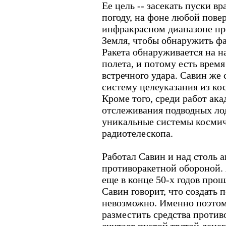
Ее цель -- засекать пуски в
погоду, на фоне любой пове
инфракрасном диапазоне пр
Земля, чтобы обнаружить ф
Ракета обнаруживается на н
полета, и потому есть время
встречного удара. Савин же 
систему целеуказания из ко
Кроме того, среди работ ака
отслеживания подводных ло
уникальные системы космич
радиотелескопа.
Работал Савин и над столь 
противоракетной обороной. 
еще в конце 50-х годов прош
Савин говорит, что создат
невозможно. Именно поэто
разместить средства против