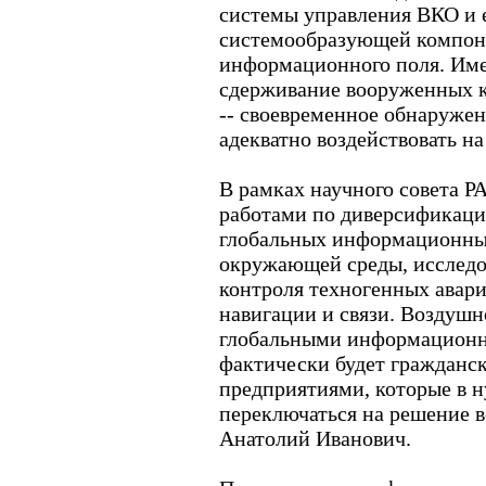
системы управления ВКО и 
системообразующей компоне
информационного поля. Им
сдерживание вооруженных 
-- своевременное обнаружен
адекватно воздействовать на
В рамках научного совета Р
работами по диверсификаци
глобальных информационных
окружающей среды, исследо
контроля техногенных авари
навигации и связи. Воздушн
глобальными информацион
фактически будет гражданс
предприятиями, которые в 
переключаться на решение в
Анатолий Иванович.