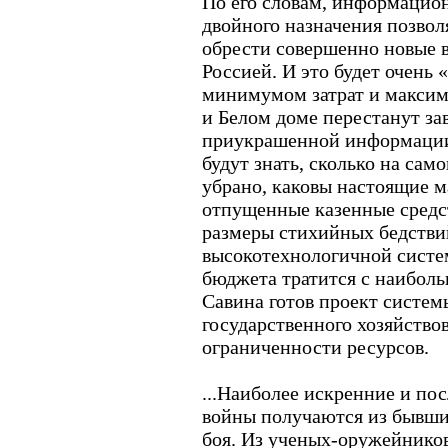
По его словам, информаци
двойного назначения позвол
обрести совершенно новые 
Россией. И это будет очень 
минимумом затрат и макси
и Белом доме перестанут за
приукрашенной информации 
будут знать, сколько на сам
убрано, каковы настоящие м
отпущенные казенные средс
размеры стихийных бедствий
высокотехнологичной систе
бюджета тратится с наиболь
Савина готов проект систе
государственного хозяйство
ограниченности ресурсов.
...Наиболее искренние и по
войны получаются из бывши
боя. Из ученых-оружейников 