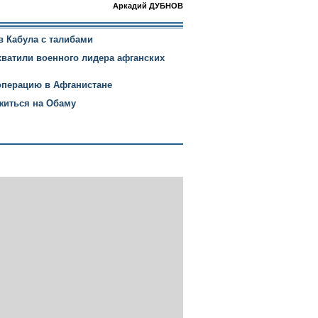
Аркадий ДУБНОВ
в Кабула с талибами
ватили военного лидера афганских
перацию в Афганистане
житься на Обаму