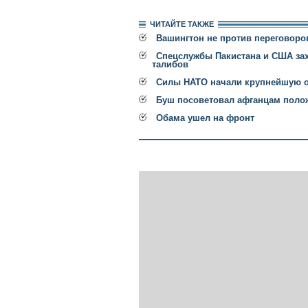
ЧИТАЙТЕ ТАКЖЕ
Вашингтон не против переговоро
Спецслужбы Пакистана и США зах
талибов
Силы НАТО начали крупнейшую о
Буш посоветовал афганцам поло
Обама ушел на фронт