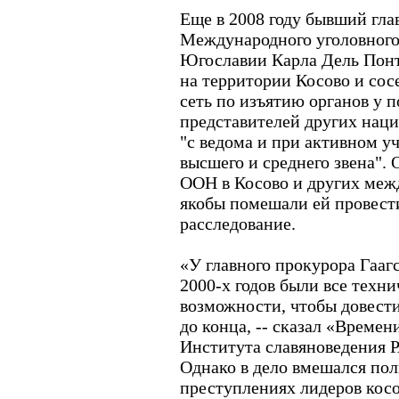
Еще в 2008 году бывший гл
Международного уголовного
Югославии Карла Дель Понте
на территории Косово и сос
сеть по изъятию органов у 
представителей других наци
"с ведома и при активном 
высшего и среднего звена".
ООН в Косово и других меж
якобы помешали ей провест
расследование.
«У главного прокурора Гаагс
2000-х годов были все техн
возможности, чтобы довести
до конца, -- сказал «Времен
Института славяноведения Р
Однако в дело вмешался пол
преступлениях лидеров кос