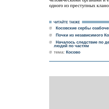
одного из преступных клано
ЧИТАЙТЕ ТАКЖЕ
Косовские сербы озабоч
Почки из независимого К
Началось следствие по д
людей по частям
тема:
Косово