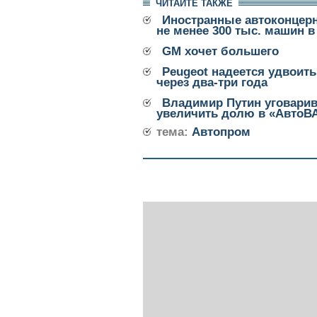
ЧИТАЙТЕ ТАКЖЕ
Иностранные автоконцер
не менее 300 тыс. машин в
GM хочет большего
Peugeot надеется удвоит
через два-три года
Владимир Путин уговарив
увеличить долю в «АвтоВ
тема:
Автопром