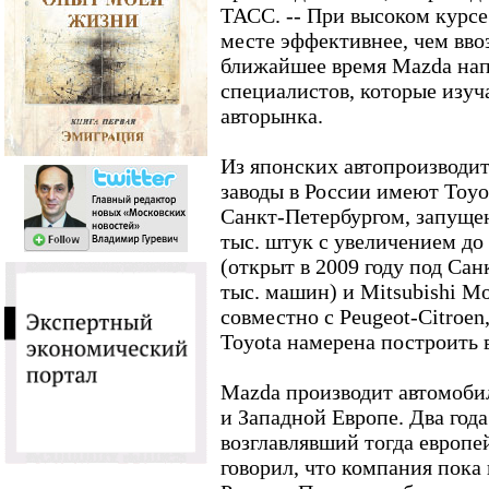
ТАСС. -- При высоком курсе
месте эффективнее, чем вво
ближайшее время Mazda нап
специалистов, которые изуч
авторынка.
Из японских автопроизводи
заводы в России имеют Toy
Санкт-Петербургом, запущен
тыс. штук с увеличением до 
(открыт в 2009 году под Са
тыс. машин) и Mitsubishi Mo
совместно с Peugeot-Citroen
Toyota намерена построить 
Mazda производит автомоби
и Западной Европе. Два год
возглавлявший тогда европе
говорил, что компания пока 