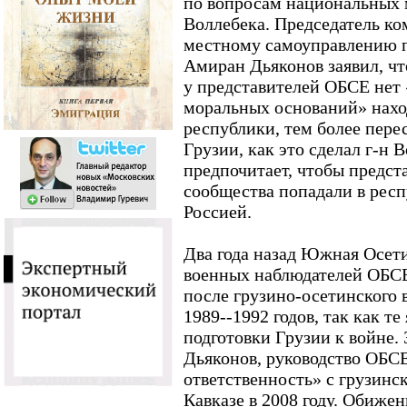
по вопросам национальных
Воллебека. Председатель ко
местному самоуправлению 
Амиран Дьяконов заявил, чт
у представителей ОБСЕ нет
моральных оснований» нахо
республики, тем более пере
Грузии, как это сделал г-н
предпочитает, чтобы предс
сообщества попадали в респ
Россией.
Два года назад Южная Осети
военных наблюдателей ОБСЕ
после грузино-осетинского
1989--1992 годов, так как т
подготовки Грузии к войне. 
Дьяконов, руководство ОБС
ответственность» с грузинс
Кавказе в 2008 году. Обиж