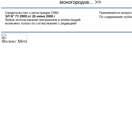
>>
моногородов...
Свидетельство о регистрации СМИ:
Принимаются вопросы
ЭЛ N° 77-2909 от 26 июня 2000 г
По содержанию публ
Любое использование материалов и иллюстраций
возможно только по согласованию с редакцией