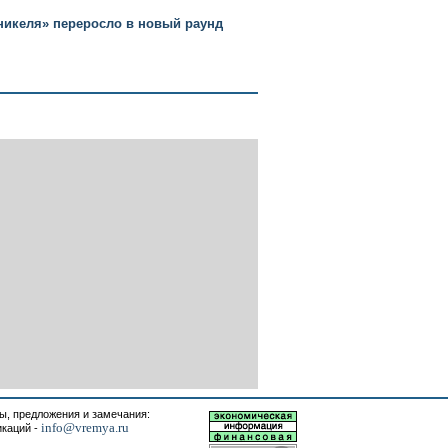
никеля» переросло в новый раунд
, предложения и замечания:
info@vremya.ru
икаций -