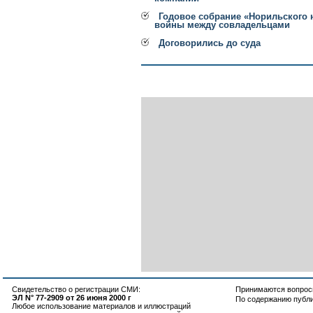
Годовое собрание «Норильского 
войны между совладельцами
Договорились до суда
Свидетельство о регистрации СМИ:
Принимаются вопросы
ЭЛ N° 77-2909 от 26 июня 2000 г
По содержанию публ
Любое использование материалов и иллюстраций