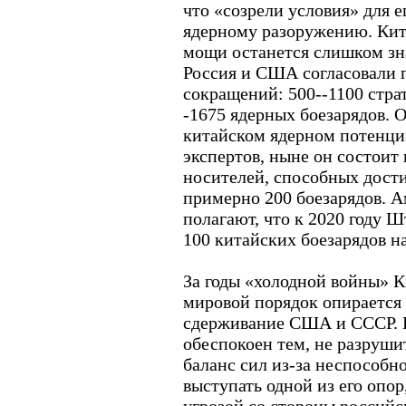
что «созрели условия» для е
ядерному разоружению. Кит
мощи останется слишком зн
Россия и США согласовали
сокращений: 500--1100 стра
-1675 ядерных боезарядов.
китайском ядерном потенци
экспертов, ныне он состоит 
носителей, способных дост
примерно 200 боезарядов. 
полагают, что к 2020 году Ш
100 китайских боезарядов на
За годы «холодной войны» К
мировой порядок опирается 
сдерживание США и СССР. 
обеспокоен тем, не разруши
баланс сил из-за неспособн
выступать одной из его опо