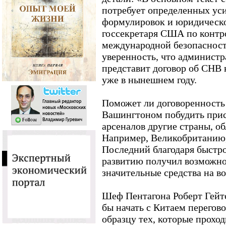
потребует определенных уси
формулировок и юридическо
госсекретаря США по контр
международной безопасност
уверенность, что админист
представит договор об СНВ 
уже в нынешнем году.
Поможет ли договоренность
Вашингтоном побудить при
арсеналов другие страны, 
Например, Великобританию
Последний благодаря быстр
развитию получил возможнос
значительные средства на в
Шеф Пентагона Роберт Гейтс 
бы начать с Китаем перего
образцу тех, которые прохо