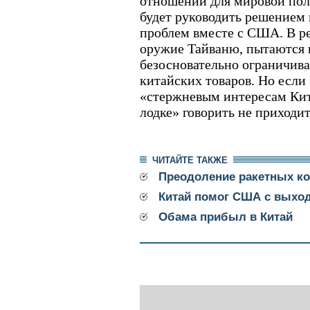
отношений для мировой поли
будет руководить решением
проблем вместе с США. В 
оружие Тайваню, пытаются и
безосновательно ограничива
китайских товаров. Но если
«стержневым интересам Кита
лодке» говорить не приходит
ЧИТАЙТЕ ТАКЖЕ
Преодоление ракетных к
Китай помог США с выход
Обама прибыл в Китай