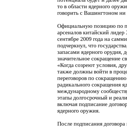
то в области ядерного оружи
говорить с Вашингтоном ни 
Официальную позицию по п
арсеналов китайский лидер 
сентябре 2009 года на самм
подчеркнул, что государст
запасами ядерного орудия,
значительное сокращение с
«Когда созреют условия, др
также должны войти в проц
переговоров по сокращению
радикального сокращения я
международному сообществу
этапы долгосрочный и реал
включая подписание догово
ядерного оружия.
После подписания договора 