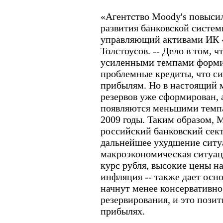
«Агентство Moody's повыси
развития банковской систем
управляющий активами ИК 
Толстоусов. -- Дело в том, ч
усиленными темпами форми
проблемные кредиты, что си
прибылям. Но в настоящий 
резервов уже сформирован,
появляются меньшими темпа
2009 годы. Таким образом, M
российский банковский сек
дальнейшее ухудшение ситу
макроэкономическая ситуац
курс рубля, высокие цены н
инфляция -- также дает осно
начнут менее консервативно
резервирования, и это позит
прибылях.