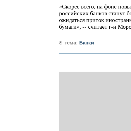
«Скорее всего, на фоне пов
российских банков станут б
ожидаться приток иностран
бумаги», -- считает г-н Мор
тема:
Банки