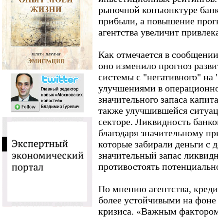
рыночной конъюнктуре банк
прибыли, а повышение прог
агентства увеличит привлек
Как отмечается в сообщении 
оно изменило прогноз разви
системы с "негативного" на 
улучшениями в операционно
значительного запаса капита
также улучшившейся ситуац
секторе. Ликвидность банко
благодаря значительному пр
которые забирали деньги с д
значительный запас ликвидн
противостоять потенциальн
По мнению агентства, креди
более устойчивыми на фоне
кризиса. «Важным фактором