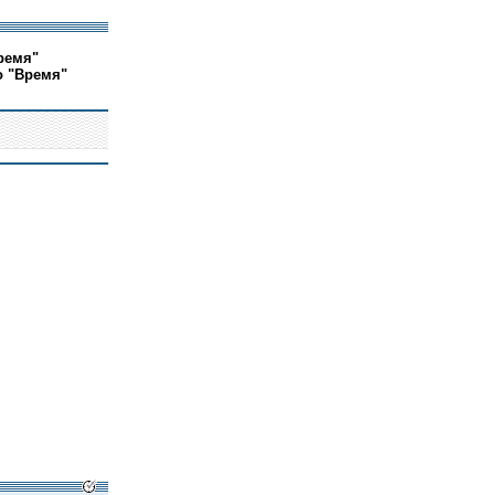
ремя"
о "Время"