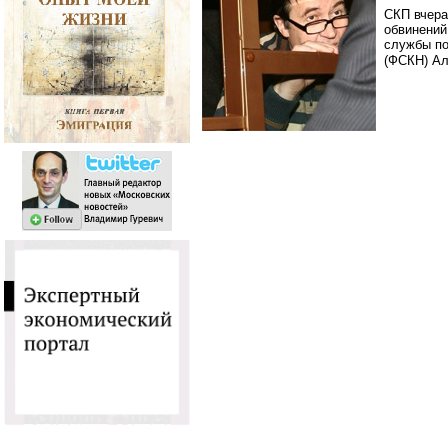
СКП вчера
обвинений
службы по
(ФСКН) Ал