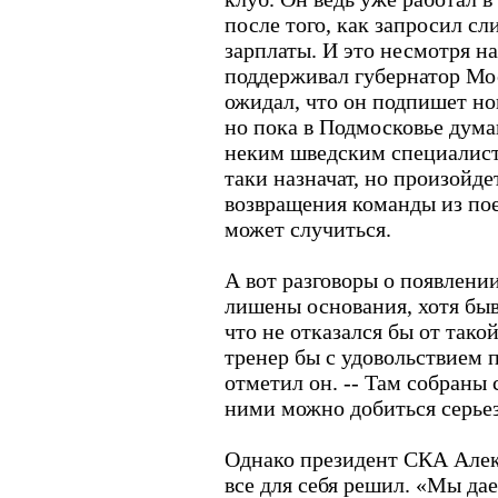
после того, как запросил 
зарплаты. И это несмотря на
поддерживал губернатор Мо
ожидал, что он подпишет но
но пока в Подмосковье дум
неким шведским специалисто
таки назначат, но произойде
возвращения команды из поез
может случиться.
А вот разговоры о появлен
лишены основания, хотя быв
что не отказался бы от так
тренер бы с удовольствием п
отметил он. -- Там собраны
ними можно добиться серьез
Однако президент СКА Алек
все для себя решил. «Мы да