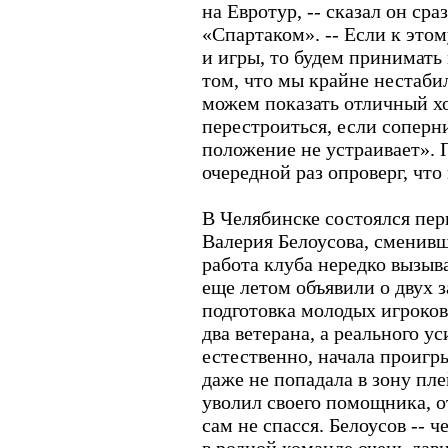
на Евротур, -- сказал он ср
«Спартаком». -- Если к этом
и игры, то будем принимать 
том, что мы крайне нестаби
можем показать отличный хо
перестроиться, если соперн
положение не устраивает». 
очередной раз опроверг, чт
В Челябинске состоялся пер
Валерия Белоусова, сменив
работа клуба нередко вызыв
еще летом объявили о двух 
подготовка молодых игроко
два ветерана, а реального у
естественно, начала проигры
даже не попадала в зону пл
уволил своего помощника, о
сам не спасся. Белоусов -- 