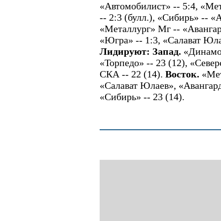
«Автомобилист» -- 5:4, «Ме
-- 2:3 (булл.), «Сибирь» -- «
«Металлург» Мг -- «Авангард
«Югра» -- 1:3, «Салават Юлае
Лидируют: Запад.
«Динамо»
«Торпедо» -- 23 (12), «Север
СКА -- 22 (14).
Восток.
«Мет
«Салават Юлаев», «Авангард»
«Сибирь» -- 23 (14).