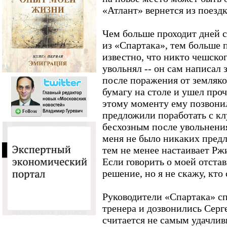
«Атлант» вернется из поездк
Чем больше проходит дней 
из «Спартака», тем больше 
известно, что никто чешског
увольнял -- он сам написал
после поражения от земляко
бумагу на столе и ушел проч
этому моменту ему позвони
предложили поработать с кл
бесхозным после увольнени
меня не было никаких предл
тем не менее настаивает Ржи
Если говорить о моей отстав
решение, но я не скажу, кто
Руководители «Спартака» с
тренера и дозвонились Сер
считается не самым удачлив