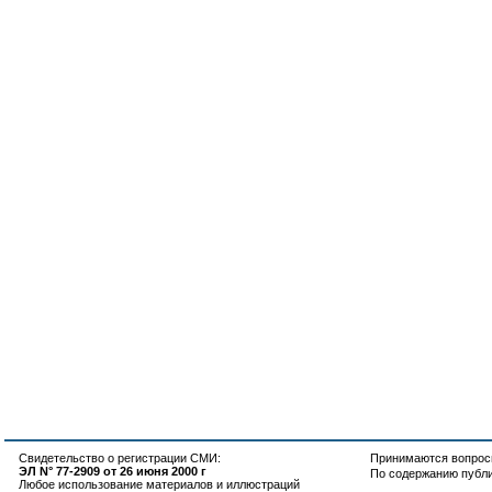
Свидетельство о регистрации СМИ:
Принимаются вопросы
ЭЛ N° 77-2909 от 26 июня 2000 г
По содержанию публ
Любое использование материалов и иллюстраций