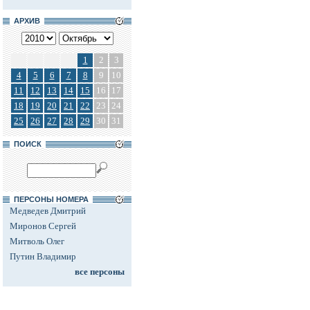
АРХИВ
1
2
3
4
5
6
7
8
9
10
11
12
13
14
15
16
17
18
19
20
21
22
23
24
25
26
27
28
29
30
31
ПОИСК
ПЕРСОНЫ НОМЕРА
Медведев Дмитрий
Миронов Сергей
Митволь Олег
Путин Владимир
все персоны