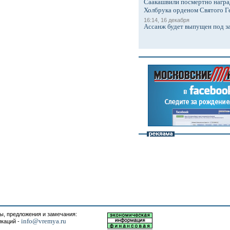
Саакашвили посмертно награ
Холбрука орденом Святого Г
16:14, 16 декабря
Ассанж будет выпущен под з
, предложения и замечания:
info@vremya.ru
икаций -