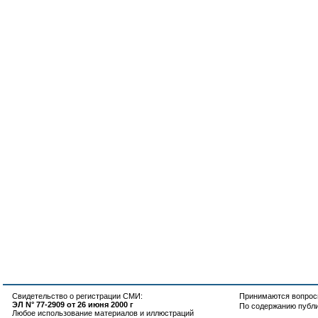
Свидетельство о регистрации СМИ:
Принимаются вопросы
ЭЛ N° 77-2909 от 26 июня 2000 г
По содержанию публ
Любое использование материалов и иллюстраций