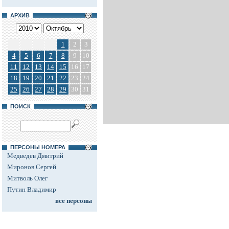
АРХИВ
1
2
3
4
5
6
7
8
9
10
11
12
13
14
15
16
17
18
19
20
21
22
23
24
25
26
27
28
29
30
31
ПОИСК
ПЕРСОНЫ НОМЕРА
Медведев Дмитрий
Миронов Сергей
Митволь Олег
Путин Владимир
все персоны