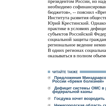
президентом России, но надо
необходимо софинансирован
бюджетов», -- пояснил «Вр
Института развития общест
Юрий Крестинский. Однако, 
практике в условиях дефиц
субъектов Российской Феде
социальной защиты граждан
региональное ведение неми
В одних регионах социальн
оказываться в полном объеме
ЧИТАЙТЕ ТАКЖЕ
Предложения Минздравсо
России «бремя болезней»
Дефицит системы ОМС в р
федеральной казны
Госдума хочет возродить
Нижегородская область с