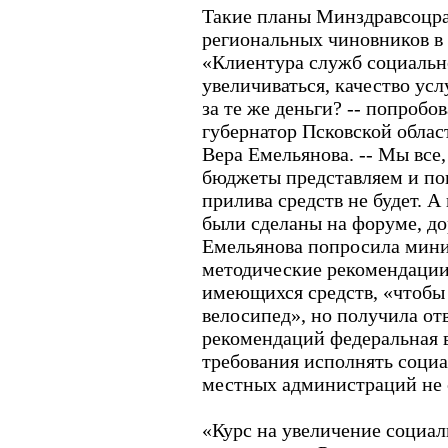
Такие планы Минздравсоцра
региональных чиновников в 
«Клиентура служб социальн
увеличиваться, качество усл
за те же деньги? -- попробо
губернатор Псковской обла
Вера Емельянова. -- Мы все,
бюджеты представляем и по
прилива средств не будет. А
были сделаны на форуме, д
Емельянова попросила мини
методические рекомендации
имеющихся средств, «чтобы 
велосипед», но получила отв
рекомендаций федеральная вл
требования исполнять социа
местных администраций не 
«Курс на увеличение социал