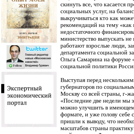
скинуть все, что касается 
социальных услуг, на баланс
выкручиваться кто как може
рекомендаций на тему «как 
недостаточного финансиров
министерство выпускать не 
работают взрослые люди, за
департамента социальной з
Ольга Самарина на форуме 
социальной политики Росси
Выступая перед нескольким
губернаторов по социальны
Москву со всей страны, г-ж
«Последние две недели мы з
можно улучшить в имеющем
формате, и уже голову себе 
пришли к выводу, что необх
масштабов страны практику 