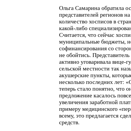
Ольга Самарина обратила о
представителей регионов н
количество хосписов в стран
какой-либо специализиров
Считается, что сейчас хосп
муниципальные бюджеты, но 
софинансирования со сторо
не обойтись. Представител
активно уговаривала вице-г
сельской местности так на
акушерские пункты, которы
несколько последних лет: «С
теперь стало понятно, что 
предложение касалось повсе
увеличения заработной пла
примеру медицинского «перв
всему, это предлагается сде
средств.