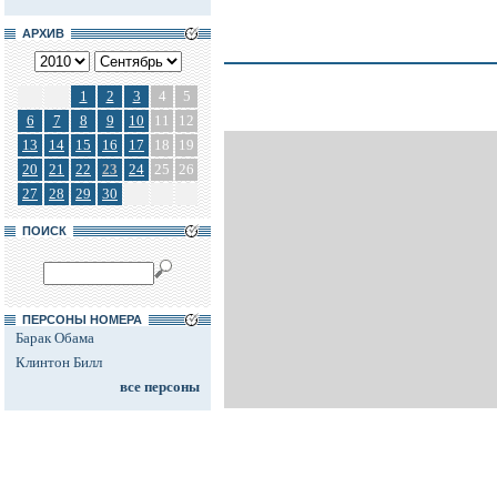
АРХИВ
1
2
3
4
5
6
7
8
9
10
11
12
13
14
15
16
17
18
19
20
21
22
23
24
25
26
27
28
29
30
ПОИСК
ПЕРСОНЫ НОМЕРА
Барак Обама
Клинтон Билл
все персоны