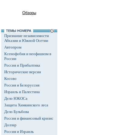
Обзоры
ТЕМЫ НОМЕРА
Признание независимости
Абхазии и Южной Осетии
Автопром
Ксенофобия и неофашизм в
России
Россия и Прибалтика
Исторические версии
Косово
Россия и Белоруссия
Израиль и Палестина
Дело ЮКОСа
Защита Химкинского леса
Дело Бульбова
Россия и финансовый кризис
Доллар
Россия и Израиль