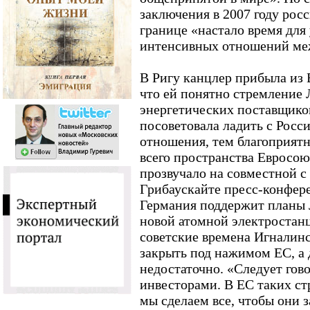
заключения в 2007 году росс
границе «настало время для
интенсивных отношений ме
В Ригу канцлер прибыла из 
что ей понятно стремление
энергетических поставщиков
посоветовала ладить с Росс
отношения, тем благоприятн
всего пространства Евросою
прозвучало на совместной 
Грибаускайте пресс-конфере
Германия поддержит планы 
новой атомной электростан
советские времена Игналин
закрыть под нажимом ЕС, а 
недостаточно. «Следует гов
инвесторами. В ЕС таких ст
мы сделаем все, чтобы они 