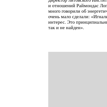
директор литовского Инсти
и отношений Раймондас Лоп
много говорили об энергети
очень мало сделали: «Игнал
интерес. Это принципиальны
так и не найден».