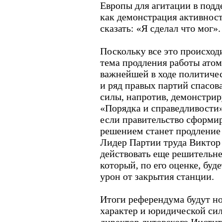
Европы для агитации в подд
как демонстрация активнос
сказать: «Я сделал что мог».
Поскольку все это происход
тема продления работы атом
важнейшей в ходе политичес
и ряд правых партий спасов
силы, напротив, демонстри
«Порядка и справедливости»
если правительство сформир
решением станет продление
Лидер Партии труда Виктор
действовать еще решительне
который, по его оценке, буд
урон от закрытия станции.
Итоги референдума будут н
характер и юридической сил