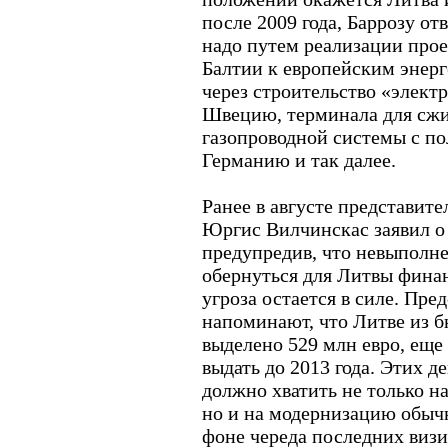
после 2009 года, Баррозу от
надо путем реализации про
Балтии к европейским энерг
через строительство «элект
Швецию, терминала для сжи
газопроводной системы с по
Германию и так далее.
Ранее в августе представит
Юргис Вилчинскас заявил о
предупредив, что невыполне
обернуться для Литвы фина
угроза остается в силе. Пр
напоминают, что Литве из 
выделено 529 млн евро, еще
выдать до 2013 года. Этих де
должно хватить не только н
но и на модернизацию обыч
фоне череда последних визи