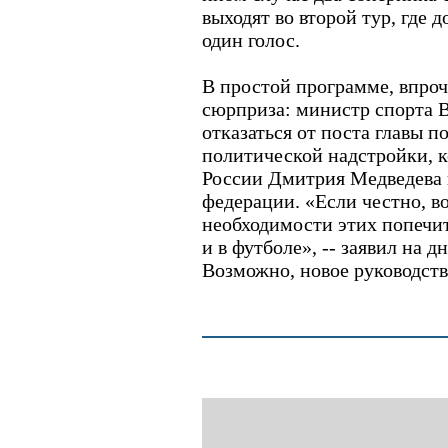
выходят во второй тур, где 
один голос.
В простой программе, впроч
сюрприза: министр спорта 
отказаться от поста главы п
политической надстройки, к
России Дмитрия Медведева 
федерации. «Если честно, в
необходимости этих попечит
и в футболе», -- заявил на д
Возможно, новое руководств