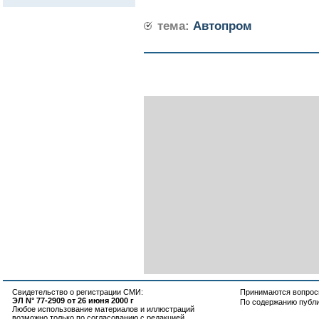
тема:
Автопром
Свидетельство о регистрации СМИ:
Принимаются вопросы
ЭЛ N° 77-2909 от 26 июня 2000 г
По содержанию публ
Любое использование материалов и иллюстраций
возможно только по согласованию с редакцией