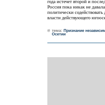
года истечет второй и после
Россия пока никак не давала
политически содействовать
власти действующего югоосе
тема:
Признание независи
Осетии