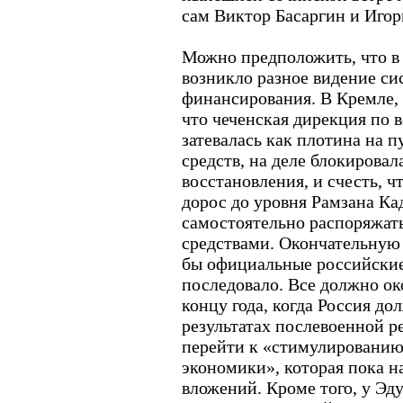
сам Виктор Басаргин и Игор
Можно предположить, что в
возникло разное видение с
финансирования. В Кремле,
что чеченская дирекция по 
затевалась как плотина на 
средств, на деле блокировал
восстановления, и счесть, 
дорос до уровня Рамзана Ка
самостоятельно распоряжа
средствами. Окончательную 
бы официальные российские
последовало. Все должно ок
концу года, когда Россия до
результатах послевоенной 
перейти к «стимулированию
экономики», которая пока н
вложений. Кроме того, у Эд