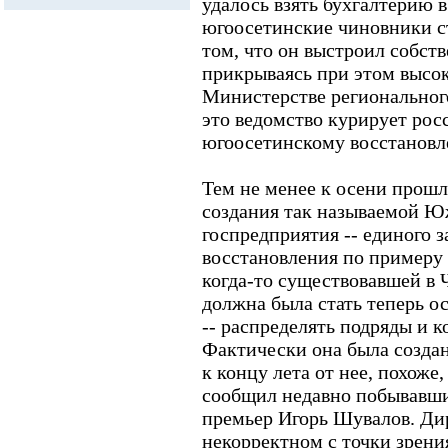
удалось взять бухгалтерию в
югоосетинские чиновники ст
том, что он выстроил собс
прикрываясь при этом высо
Министерстве регионального
это ведомство курирует рос
югоосетинскому восстановл
Тем не менее к осени прошл
создания так называемой Ю
госпредприятия -- единого 
восстановления по примеру
когда-то существовавшей в 
должна была стать теперь 
-- распределять подряды и 
Фактически она была создан
к концу лета от нее, похоже,
сообщил недавно побывавши
премьер Игорь Шувалов. Ди
некорректном с точки зрени