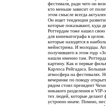
фестиваля, ради чего он воз
кто меньше зависит от пол
этом смысле всегда актуале
Он ищет тенденции развити
которые показывают, куда д
Роттердам тоже нашел свою
для кинематографа в целом.
которые находятся в наибол
мейнстрима. И молодцы. Ап
получившего в этом году «З
нашли именно там. Роттерд
картину. Как и первые фил
Карлоса Рейгадаса. Большая
атмосфера на фестивалях. Н
вечеринке по поводу открыти
рядом стоял президент Чехи
никакого разделения и VIP-
тех людей, которые делают 
устроено иначе. Помню, нес