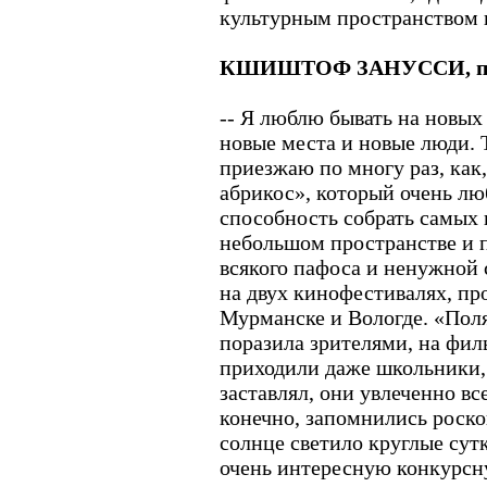
культурным пространством в
КШИШТОФ ЗАНУССИ, пол
-- Я люблю бывать на новы
новые места и новые люди. 
приезжаю по многу раз, как
абрикос», который очень лю
способность собрать самых
небольшом пространстве и п
всякого пафоса и ненужной 
на двух кинофестивалях, про
Мурманске и Вологде. «Поля
поразила зрителями, на фил
приходили даже школьники, 
заставлял, они увлеченно вс
конечно, запомнились роско
солнце светило круглые сут
очень интересную конкурсн