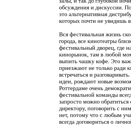
залы, и так до глубокой ноч
обсуждения и дискуссии. По
это альтернативная дистрибу
которых почти не увидишь в
Вся фестивальная жизнь ско
города, все кинотеатры близк
фестивальный дворец, где н
кинорынок, там в любой мо
выпить чашку кофе. Это важ
приезжают не только ради ки
встречаться и разговаривать
идеи, рождают новые возмо
Роттердаме очень демократ
фестивальной команды всегд
запросто можно обратиться
директору, поговорить с ни
нет, потому что с любым у
всегда договориться о лично