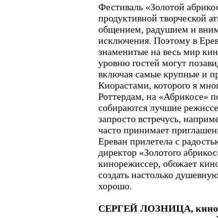
Фестиваль «Золотой абрико
продуктивной творческой а
общением, радушием и вним
исключения. Поэтому в Ере
знаменитые на весь мир ки
уровню гостей могут позави
включая самые крупные и п
Киорастами, которого я мно
Роттердам, на «Абрикосе» п
собираются лучшие режиссер
запросто встречусь, наприме
часто принимает приглашени
Ереван прилетела с радость
директор «Золотого абрико
кинорежиссер, обожает кино
создать настолько душевную
хорошо.
СЕРГЕЙ ЛОЗНИЦА, кинор