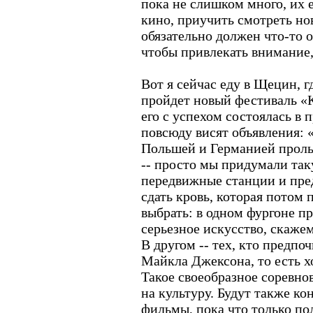
пока не слишком много, их е
кино, приучить смотреть но
обязательно должен что-то 
чтобы привлекать внимание
Вот я сейчас еду в Щецин, г
пройдет новый фестиваль «К
его с успехом состоялась в 
повсюду висят объявления: 
Польшей и Германией пролье
-- просто мы придумали так
передвижные станции и пр
сдать кровь, которая потом
выбрать: в одном фургоне пр
серьезное искусство, скажем
В другом -- тех, кто предпо
Майкла Джексона, то есть х
Такое своеобразное соревно
на культуру. Будут также ко
фильмы, пока что только по