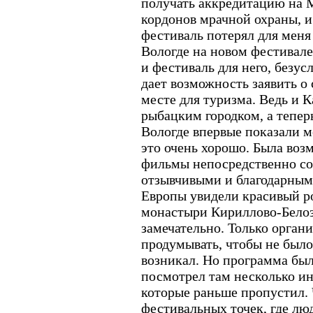
получать аккредитацию на
кордонов мрачной охраны, и
фестиваль потерял для меня
Вологде на новом фестивал
и фестиваль для него, безус
дает возможность заявить о
месте для туризма. Ведь и 
рыбацким городком, а тепер
Вологде впервые показали м
это очень хорошо. Была воз
фильмы непосредственно со
отзывчивыми и благодарными
Европы увидели красивый р
монастыри Кириллово-Белоз
замечательно. Только орган
продумывать, чтобы не было
возникал. Но программа был
посмотрел там несколько и
которые раньше пропустил. 
фестивальных точек, где лю