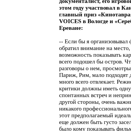
документалист, его игрово
этом году участвовал в К
главный приз «Кинотавра
VOICES в Вологде и «Сере
Ереване:
-- Если бы я организовывал 
обратил внимание на место, 
возможность показывать кар
всего подошел бы остров. Ч
разговоры о нем, просмотры.
Париж, Рим, мало подходят 
много всего отвлекает. Режи
критики должны иметь одн
спонтанных встреч и непри
другой стороны, очень важн
никакого профессиональног
этот предполагаемый идеал
еще должен быть густо засе
было кому показывать филь