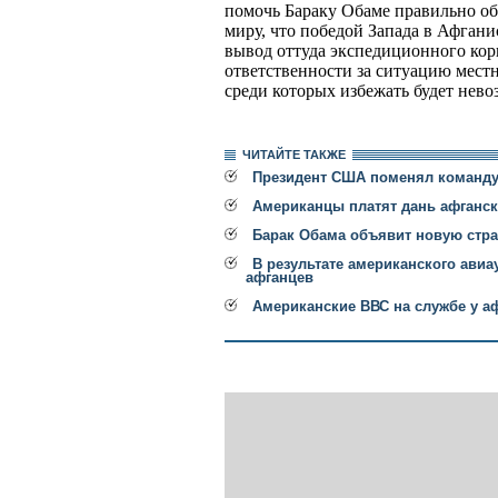
помочь Бараку Обаме правильно об
миру, что победой Запада в Афгани
вывод оттуда экспедиционного кор
ответственности за ситуацию мест
среди которых избежать будет нево
ЧИТАЙТЕ ТАКЖЕ
Президент США поменял команду
Американцы платят дань афганс
Барак Обама объявит новую стра
В результате американского ави
афганцев
Американские ВВС на службе у а