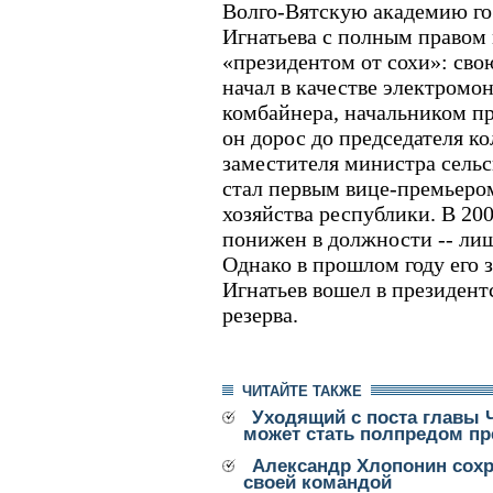
Волго-Вятскую академию го
Игнатьева с полным правом 
«президентом от сохи»: сво
начал в качестве электромо
комбайнера, начальником пр
он дорос до председателя ко
заместителя министра сельск
стал первым вице-премьеро
хозяйства республики. В 20
понижен в должности -- ли
Однако в прошлом году его 
Игнатьев вошел в президент
резерва.
ЧИТАЙТЕ ТАКЖЕ
Уходящий с поста главы
может стать полпредом пр
Александр Хлопонин сохр
своей командой