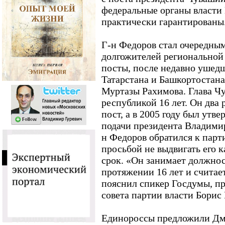
федеральные органы власти
практически гарантированы
Г-н Федоров стал очередным
долгожителей региональной
посты, после недавно ушедш
Татарстана и Башкортостан
Муртазы Рахимова. Глава Ч
республикой 16 лет. Он два 
пост, а в 2005 году был утв
подачи президента Владимир
н Федоров обратился к парт
просьбой не выдвигать его 
срок. «Он занимает должно
протяжении 16 лет и считает,
пояснил спикер Госдумы, п
совета партии власти Борис
Единороссы предложили Дм