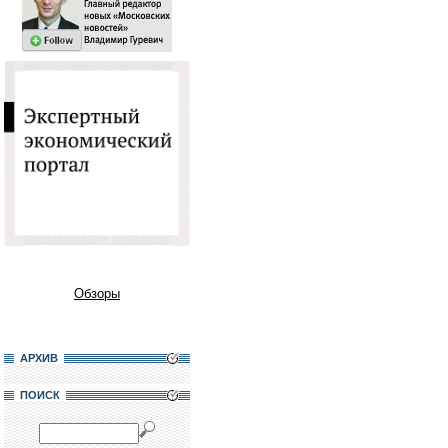
Обзоры
АРХИВ
ПОИСК