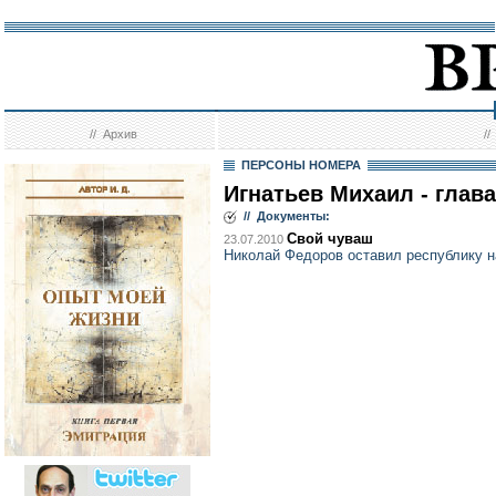
//
Архив
/
ПЕРСОНЫ НОМЕРА
Игнатьев Михаил - глав
// Документы:
Свой чуваш
23.07.2010
Николай Федоров оставил республику н