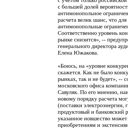
с учетом только российской
с большей долей вероятност
антимонопольное ограничен
расчета велик шанс, что для
антимонопольные ограничен
Соответственно уровень ко
рынке снизится», -- предуп
генерального директора а
Елена Южакова.
«Боюсь, на «уровне конкуре
скажется. Как не было конк
рынках, так и не будет», -- 
московского офиса компании
Савуляк. По его мнению, на
новому порядку расчета мог
(поставки электроэнергии, г
продуктовый и банковский 
указанное новшество может
приобретениям и экстенсивн