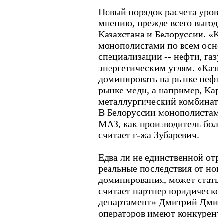
Новый порядок расчета уров
мнению, прежде всего выго
Казахстана и Белоруссии. «
монополистами по всем осн
специализации -- нефти, газ
энергетическим углям. «Каз
доминировать на рынке нефт
рынке меди, а например, К
металлургический комбинат 
В Белоруссии монополистам
МАЗ, как производитель бол
считает г-жа Зубаревич.
Едва ли не единственной от
реальные последствия от но
доминирования, может стать
считает партнер юридическ
департамент» Дмитрий Дми
операторов имеют конкурент