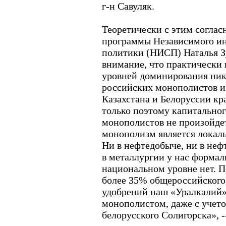
г-н Савуляк.
Теоретически с этим соглас
программы Независимого ин
политики (НИСП) Наталья З
внимание, что практически 
уровней доминирования ник
российских монополистов и
Казахстана и Белоруссии кр
только поэтому капитально
монополистов не произойде
монополизм является локаль
Ни в нефтедобыче, ни в неф
в металлургии у нас форма
национальном уровне нет. По
более 35% общероссийского
удобрений наш «Уралкалий» 
монополистом, даже с учето
белорусского Солигорска», -