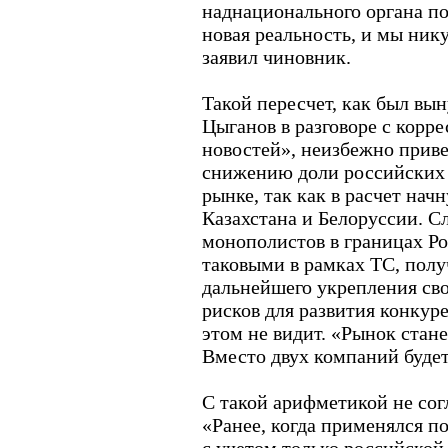
наднационального органа по
новая реальность, и мы нику
заявил чиновник.
Такой пересчет, как был вы
Цыганов в разговоре с кор
новостей», неизбежно приве
снижению доли российских
рынке, так как в расчет начн
Казахстана и Белоруссии. С
монополистов в границах Ро
таковыми в рамках ТС, полу
дальнейшего укрепления св
рисков для развития конкур
этом не видит. «Рынок стан
Вместо двух компаний будет 
С такой арифметикой не сог
«Ранее, когда применялся п