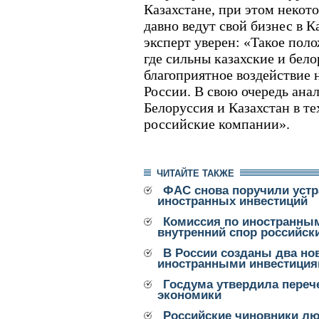
Казахстане, при этом некот
давно ведут свой бизнес в Ка
эксперт уверен: «Такое поло
где сильны казахские и бел
благоприятное воздействие 
России. В свою очередь ана
Белоруссия и Казахстан в те
российские компании».
ЧИТАЙТЕ ТАКЖЕ
ФАС снова поручили устр
иностранных инвестиций
Комиссия по иностранны
внутренний спор российск
В России созданы два но
иностранными инвестици
Госдума утвердила перече
экономики
Российские чиновники лю