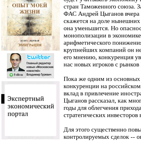
стран Таможенного союза. З
ФАС Андрей Цыганов вчера 
скажется на доле нынешних
она уменьшится. Но опаснос
монополизации в экономике 
арифметического понижени
крупнейших компаний он не 
его мнению, конкуренция ув
нас новых игроков с рынков
Пока же одним из основных
конкуренции на российском
вклад в привлечение иностр
Цыганов рассказал, как мно
годы для облегчения прихо
стратегических инвесторов 
Для этого существенно пов
контролируемых сделок -- о