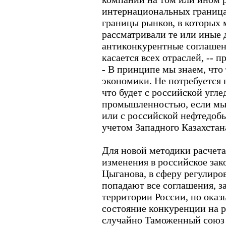
интернациональных граница
границы рынков, в которых
рассматривали те или иные 
антиконкурентные соглашен
касается всех отраслей, -- 
- В принципе мы знаем, что 
экономики. Не потребуется н
что будет с российской уг
промышленностью, если мы 
или с российской нефтедо
учетом Западного Казахстан
Для новой методики расчета
изменения в российское зако
Цыганова, в сферу регулиро
попадают все соглашения, 
территории России, но ока
состояние конкуренции на 
случайно Таможенный союз 