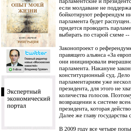
парламентские и президентс
если молдаване не поддерж
бойкотируют референдум ни
парламента будет распущен.
придется проводить парламе
выбирать по старой схеме --
Законопроект о референдум
правящего альянса «За евро
они инициировали вчерашне
парламента. Накануне зако
конституционный суд. Дело 
парламентариям уже несколь
президента, для этого не хв
количества голосов. Поэтом
возвращении к системе всен
президента, которая действо
Далее же главу государства 
В 2009 году все четыре поп