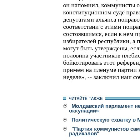
он напомнил, коммунисты о
конституционном суде прав
депутатами альянса поправок
соответствии с этими попра
состоявшимся, если в нем п
избирателей республики, а 
могут быть утверждены, есл
половина участников плеби
бойкотировать этот рефере
примем на пленуме партии 
неделе», -- заключил наш со
ЧИТАЙТЕ ТАКЖЕ
Молдавский парламент не
оккупации»
Политическую схватку в 
"Партия коммунистов сам
радикалов"