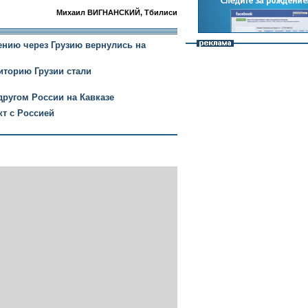
Михаил ВИГНАНСКИЙ, Тбилиси
ению через Грузию вернулись на
риторию Грузии стали
другом России на Кавказе
кт с Россией