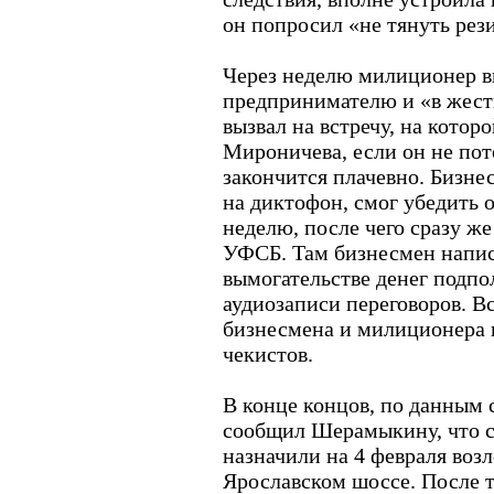
он попросил «не тянуть рез
Через неделю милиционер в
предпринимателю и «в жест
вызвал на встречу, на которо
Мироничева, если он не пото
закончится плачевно. Бизнес
на диктофон, смог убедить 
неделю, после чего сразу ж
УФСБ. Там бизнесмен напис
вымогательстве денег подп
аудиозаписи переговоров. В
бизнесмена и милиционера 
чекистов.
В конце концов, по данным 
сообщил Шерамыкину, что со
назначили на 4 февраля воз
Ярославском шоссе. После т