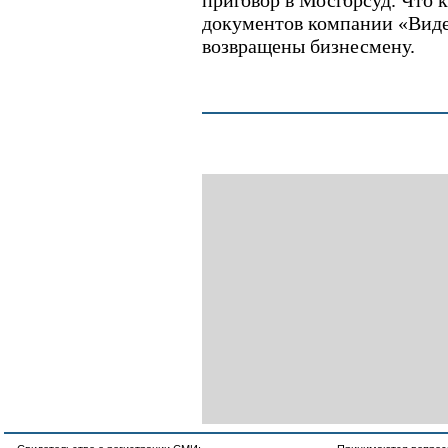
приговор в Мосгорсуд. Что 
документов компании «Вид
возвращены бизнесмену.