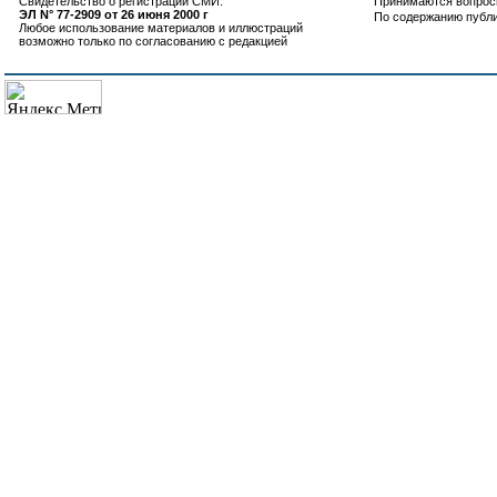
Свидетельство о регистрации СМИ:
Принимаются вопросы
ЭЛ N° 77-2909 от 26 июня 2000 г
По содержанию публ
Любое использование материалов и иллюстраций
возможно только по согласованию с редакцией