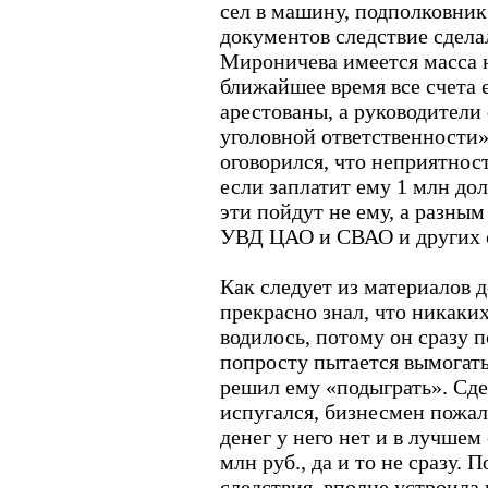
сел в машину, подполковник 
документов следствие сделал
Мироничева имеется масса 
ближайшее время все счета 
арестованы, а руководител
уголовной ответственности
оговорился, что неприятнос
если заплатит ему 1 млн дол
эти пойдут не ему, а разны
УВД ЦАО и СВАО и других 
Как следует из материалов 
прекрасно знал, что никаки
водилось, потому он сразу п
попросту пытается вымогать 
решил ему «подыграть». Сдел
испугался, бизнесмен пожал
денег у него нет и в лучшем
млн руб., да и то не сразу. 
следствия, вполне устроила 