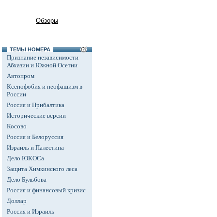
Обзоры
ТЕМЫ НОМЕРА
Признание независимости
Абхазии и Южной Осетии
Автопром
Ксенофобия и неофашизм в
России
Россия и Прибалтика
Исторические версии
Косово
Россия и Белоруссия
Израиль и Палестина
Дело ЮКОСа
Защита Химкинского леса
Дело Бульбова
Россия и финансовый кризис
Доллар
Россия и Израиль