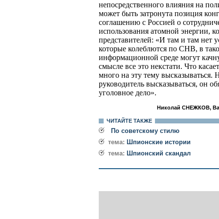
непосредственного влияния на по
может быть затронута позиция кон
соглашению с Россией о сотруднич
использования атомной энергии, ко
представителей: «И там и там нет 
которые колеблются по СНВ, в так
информационной среде могут качну
смысле все это некстати. Что касае
много на эту тему высказываться.
руководитель высказываться, он обя
уголовное дело».
Николай СНЕЖКОВ, В
ЧИТАЙТЕ ТАКЖЕ
По советскому стилю
тема:
Шпионские истории
тема:
Шпионский скандал