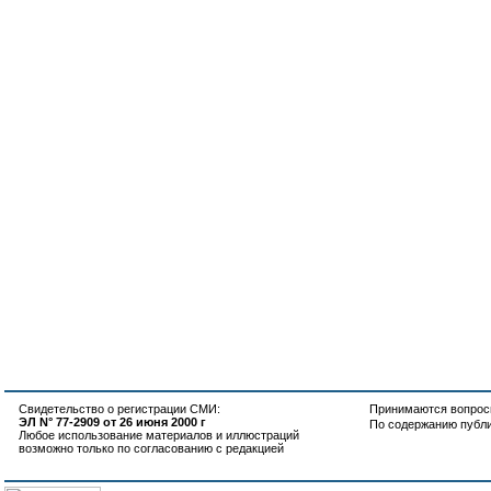
Свидетельство о регистрации СМИ:
Принимаются вопросы
ЭЛ N° 77-2909 от 26 июня 2000 г
По содержанию публ
Любое использование материалов и иллюстраций
возможно только по согласованию с редакцией