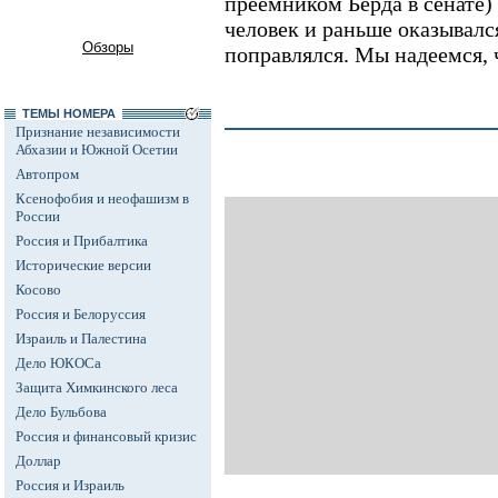
преемником Берда в сенате)
человек и раньше оказывался
Обзоры
поправлялся. Мы надеемся, ч
ТЕМЫ НОМЕРА
Признание независимости
Абхазии и Южной Осетии
Автопром
Ксенофобия и неофашизм в
России
Россия и Прибалтика
Исторические версии
Косово
Россия и Белоруссия
Израиль и Палестина
Дело ЮКОСа
Защита Химкинского леса
Дело Бульбова
Россия и финансовый кризис
Доллар
Россия и Израиль