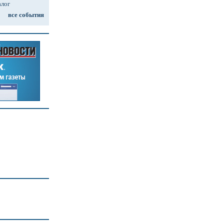
алог
все события