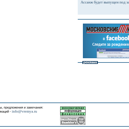
Ассанж будет выпущен под з
, предложения и замечания:
info@vremya.ru
икаций -