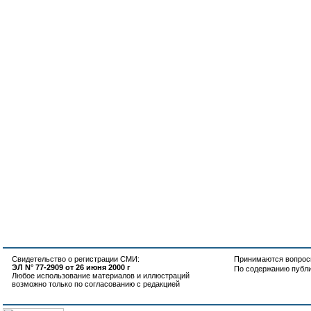
Свидетельство о регистрации СМИ:
Принимаются вопросы
ЭЛ N° 77-2909 от 26 июня 2000 г
По содержанию публ
Любое использование материалов и иллюстраций
возможно только по согласованию с редакцией