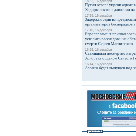
18:32, 16 декабря
Путин отверг упреки адвокат
Ходорковского в давлении на 
17:58, 16 декабря
Задержан один из предполаг
организаторов беспорядков 
17:10, 16 декабря
Европарламент призвал росси
ускорить расследование обст
смерти Сергея Магнитского
16:35, 16 декабря
Саакашвили посмертно награ
Холбрука орденом Святого Г
16:14, 16 декабря
Ассанж будет выпущен под з