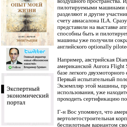
воздушного пространства. 
пилотируемыми машинами 
разделяют и другие участни
счету авиасалона ILA. Сраз
представили на выставке ап
способны быть и пилотируе
машины уже получили сокр
английского optionally pilote
Например, австрийская Diamo
американской Aurora Flight 
базе легкого двухмоторного
Первый испытательный поле
Экземпляр этой машины, пр
использования, уже находит
проходить сертификацию по
Г-н Вос упомянул, что амер
вертолетостроительная корп
беспилотным вариантом сво