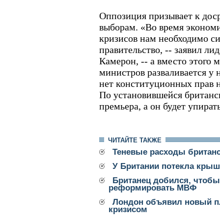
Оппозиция призывает к до
выборам. «Во время экономи
кризисов нам необходимо с
правительство, -- заявил ли
Камерон, -- а вместо этого 
министров разваливается у н
нет конституционных прав н
По установившейся британс
премьера, а он будет упират
ЧИТАЙТЕ ТАКЖЕ
Теневые расходы британс
У Британии потекла крыш
Британец добился, чтобы
реформировать МВФ
Лондон объявил новый п
кризисом