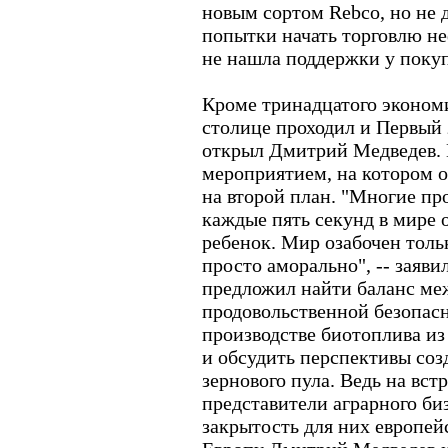
новым сортом Rebco, но не 
попытки начать торговлю неф
не нашла поддержки у покуп
Кроме тринадцатого экономи
столице проходил и Первый 
открыл Дмитрий Медведев. 
мероприятием, на котором 
на второй план. "Многие пр
каждые пять секунд в мире 
ребенок. Мир озабочен тол
просто аморально", -- заяви
предложил найти баланс ме
продовольственной безопасн
производстве биотоплива из
и обсудить перспективы соз
зернового пула. Ведь на вст
представители аграрного би
закрытость для них европей