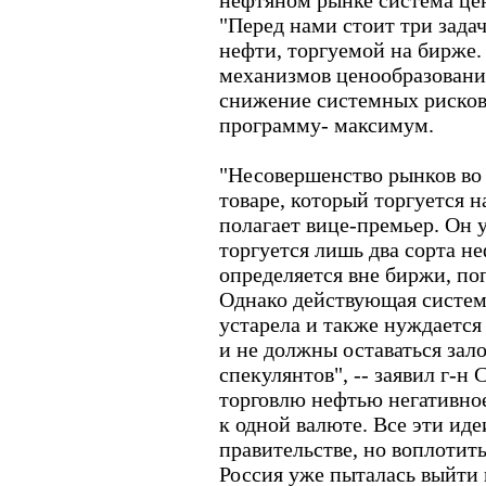
нефтяном рынке система цен
"Перед нами стоит три задач
нефти, торгуемой на бирже
механизмов ценообразования.
снижение системных рисков 
программу- максимум.
"Несовершенство рынков во
товаре, который торгуется н
полагает вице-премьер. Он у
торгуется лишь два сорта не
определяется вне биржи, по
Однако действующая систем
устарела и также нуждается
и не должны оставаться за
спекулянтов", -- заявил г-н 
торговлю нефтью негативное
к одной валюте. Все эти иде
правительстве, но воплотить
Россия уже пыталась выйти