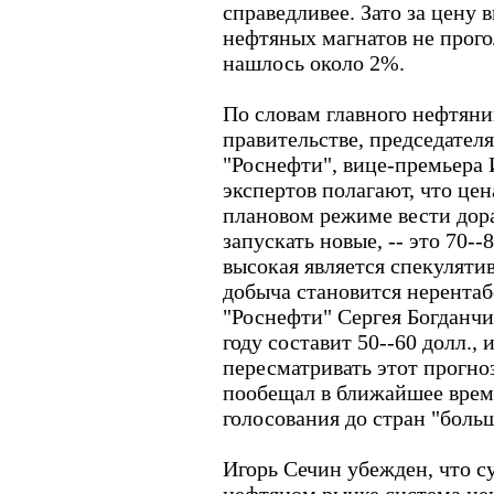
справедливее. Зато за цену 
нефтяных магнатов не прогол
нашлось около 2%.
По словам главного нефтяни
правительстве, председателя
"Роснефти", вице-премьера 
экспертов полагают, что цен
плановом режиме вести дор
запускать новые, -- это 70--
высокая является спекулятив
добыча становится нерентаб
"Роснефти" Сергея Богданчи
году составит 50--60 долл.,
пересматривать этот прогно
пообещал в ближайшее время
голосования до стран "боль
Игорь Сечин убежден, что 