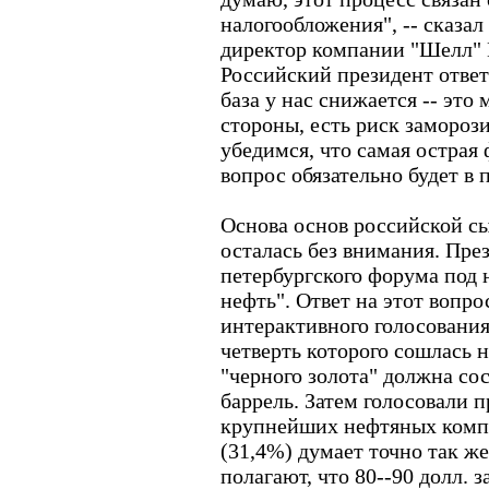
налогообложения", -- сказа
директор компании "Шелл" 
Российский президент ответ
база у нас снижается -- это
стороны, есть риск заморози
убедимся, что самая острая 
вопрос обязательно будет в п
Основа основ российской с
осталась без внимания. Пре
петербургского форума под 
нефть". Ответ на этот вопр
интерактивного голосования
четверть которого сошлась н
"черного золота" должна сос
баррель. Затем голосовали 
крупнейших нефтяных комп
(31,4%) думает точно так ж
полагают, что 80--90 долл. 