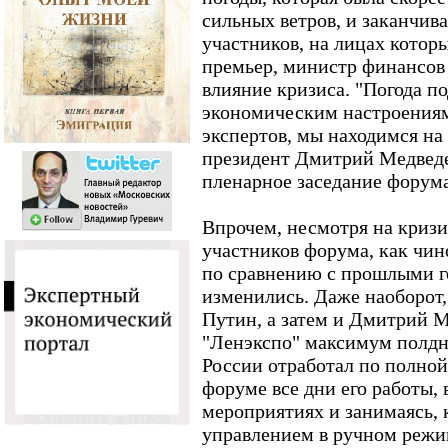
сильных ветров, и заканчив
участников, на лицах которы
премьер, министр финансов
влияние кризиса. "Погода по
экономическим настроениям
экспертов, мы находимся на 
президент Дмитрий Медведе
пленарное заседание форума
Впрочем, несмотря на кризи
участников форума, как чин
по сравнению с прошлыми г
изменились. Даже наоборот
Путин, а затем и Дмитрий М
"Ленэкспо" максимум полдня
России отработал по полной
форуме все дни его работы,
мероприятиях и занимаясь, 
управлением в ручном реж