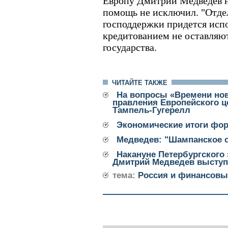
Европу Дмитрий Медведев н
помощь не исключил. "Отде
господдержки придется испо
кредитованием не оставляют 
государства.
ЧИТАЙТЕ ТАКЖЕ
На вопросы «Времени нов
правления Европейского ц
Тампель-Гугерелл
Экономические итоги фо
Медведев: "Шампанское о
Накануне Петербургского
Дмитрий Медведев выступ
тема:
Россия и финансовы