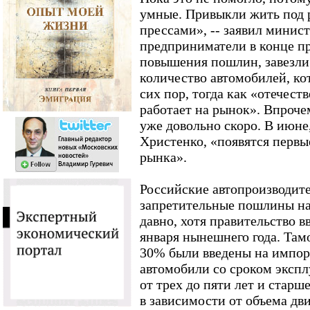
умные. Привыкли жить под р
прессами», -- заявил минист
предприниматели в конце пр
повышения пошлин, завезли
количество автомобилей, к
сих пор, тогда как «отечест
работает на рынок». Впроче
уже довольно скоро. В июне
Христенко, «появятся первы
рынка».
Российские автопроизводит
запретительные пошлины на
давно, хотя правительство в
января нынешнего года. Там
30% были введены на импор
автомобили со сроком эксплу
от трех до пяти лет и стар
в зависимости от объема дви