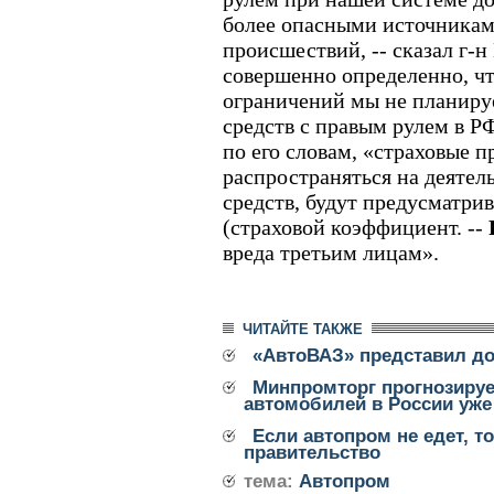
более опасными источника
происшествий, -- сказал г-н
совершенно определенно, ч
ограничений мы не планиру
средств с правым рулем в РФ
по его словам, «страховые 
распространяться на деятел
средств, будут предусматрив
(страховой коэффициент. --
вреда третьим лицам».
ЧИТАЙТЕ ТАКЖЕ
«АвтоВАЗ» представил до
Минпромторг прогнозируе
автомобилей в России уже
Если автопром не едет, т
правительство
тема:
Автопром