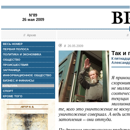
N°89
26 мая 2009
//
Архив
/
ВЕСЬ НОМЕР
//
26.05.2009
ПЕРВАЯ ПОЛОСА
Так и
ПОЛИТИКА И ЭКОНОМИКА
К пятнадц
ОБЩЕСТВО
Александ
ПРОИСШЕСТВИЯ
ЗАГРАНИЦА
ИНФОРМАЦИОННОЕ ОБЩЕСТВО
Я принош
БИЗНЕС И ФИНАНСЫ
схоронив
КУЛЬТУРА
не милли
СПОРТ
соотечес
КРОМЕ ТОГО
текущих 
миллиона
те, кого это уничтожение не косну
уничтожение совершал. А ведь ист
затопления -- они оттуда.
По древним христианским представ