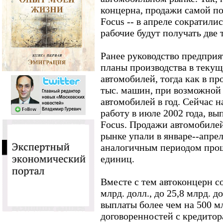
концерна, продажи самой по
Focus -- в апреле сократили
рабочие будут получать две 
Ранее руководство предпри
планы производства в текуще
автомобилей, тогда как в пр
тыс. машин, при возможной
автомобилей в год. Сейчас н
работу в июле 2002 года, в
Focus. Продажи автомобиле
рынке упали в январе--апре
аналогичным периодом прошл
единиц.
Вместе с тем автоконцерн со
млрд. долл., до 25,8 млрд. д
выплаты более чем на 500 мл
договоренностей с кредитор