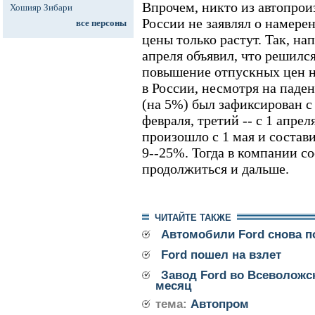
Впрочем, никто из автопрои
Хошияр Зибари
России не заявлял о намере
все персоны
цены только растут. Так, на
апреля объявил, что решился
повышение отпускных цен н
в России, несмотря на паден
(на 5%) был зафиксирован с н
февраля, третий -- с 1 апре
произошло с 1 мая и состав
9--25%. Тогда в компании с
продолжиться и дальше.
ЧИТАЙТЕ ТАКЖЕ
Автомобили Ford снова 
Ford пошел на взлет
Завод Ford во Всеволожс
месяц
тема:
Автопром