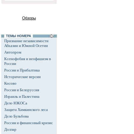
Обзоры
ТЕМЫ НОМЕРА
Признание независимости
Абхазии и Южной Осетии
Автопром
Ксенофобия и неофашизм в
России
Россия и Прибалтика
Исторические версии
Косово
Россия и Белоруссия
Израиль и Палестина
Дело ЮКОСа
Защита Химкинского леса
Дело Бульбова
Россия и финансовый кризис
Доллар