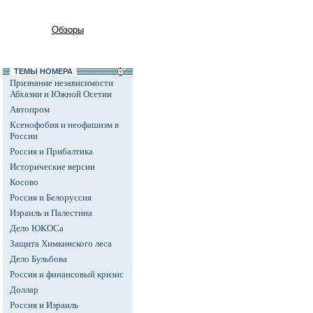
Обзоры
ТЕМЫ НОМЕРА
Признание независимости
Абхазии и Южной Осетии
Автопром
Ксенофобия и неофашизм в
России
Россия и Прибалтика
Исторические версии
Косово
Россия и Белоруссия
Израиль и Палестина
Дело ЮКОСа
Защита Химкинского леса
Дело Бульбова
Россия и финансовый кризис
Доллар
Россия и Израиль